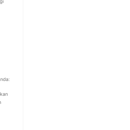
gi
Anda:
akan
n