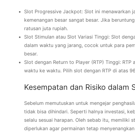
Slot Progressive Jackpot: Slot ini menawarkan 
kemenangan besar sangat besar. Jika beruntung
ratusan juta rupiah.
Slot Stimulan atau Slot Variasi Tinggi: Slot de
dalam waktu yang jarang, cocok untuk para pema
besar.
Slot dengan Return to Player (RTP) Tinggi: RTP 
waktu ke waktu. Pilih slot dengan RTP di atas 
Kesempatan dan Risiko dalam S
Sebelum memutuskan untuk mengejar penghasila
tidak bisa dihindari. Seperti halnya investasi, k
selalu sesuai harapan. Oleh sebab itu, memiliki
diperlukan agar permainan tetap menyenangkan 