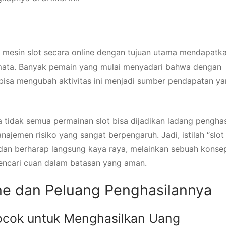
n mesin slot secara online dengan tujuan utama mendapatk
emata. Banyak pemain yang mulai menyadari bahwa dengan
a bisa mengubah aktivitas ini menjadi sumber pendapatan y
tidak semua permainan slot bisa dijadikan ladang penghas
jemen risiko yang sangat berpengaruh. Jadi, istilah “slot
 dan berharap langsung kaya raya, melainkan sebuah konse
encari cuan dalam batasan yang aman.
ne dan Peluang Penghasilannya
Cocok untuk Menghasilkan Uang