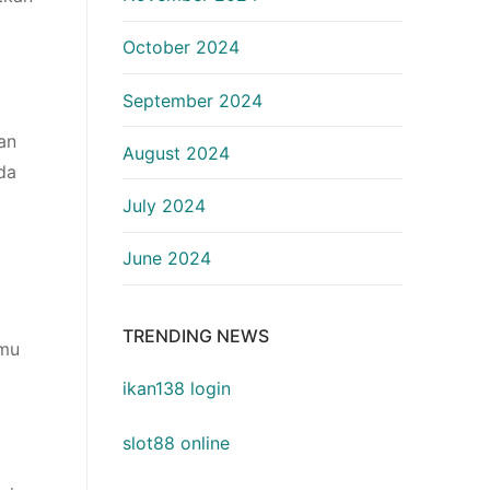
October 2024
September 2024
an
August 2024
da
July 2024
June 2024
TRENDING NEWS
amu
ikan138 login
slot88 online