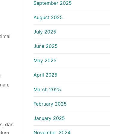
September 2025
August 2025
July 2025
timal
June 2025
May 2025
April 2025
i
nan,
March 2025
February 2025
January 2025
s, dan
November 2024
tkan