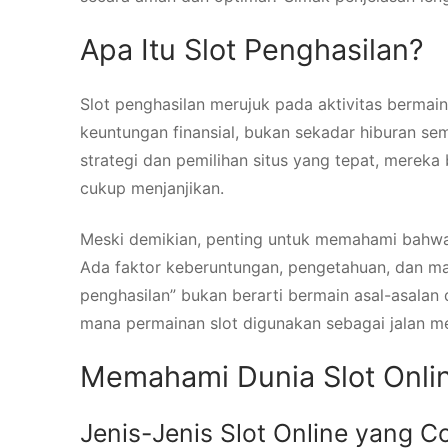
Apa Itu Slot Penghasilan?
Slot penghasilan merujuk pada aktivitas bermai
keuntungan finansial, bukan sekadar hiburan s
strategi dan pemilihan situs yang tepat, merek
cukup menjanjikan.
Meski demikian, penting untuk memahami bahwa 
Ada faktor keberuntungan, pengetahuan, dan mana
penghasilan” bukan berarti bermain asal-asalan
mana permainan slot digunakan sebagai jalan m
Memahami Dunia Slot Onli
Jenis-Jenis Slot Online yang 