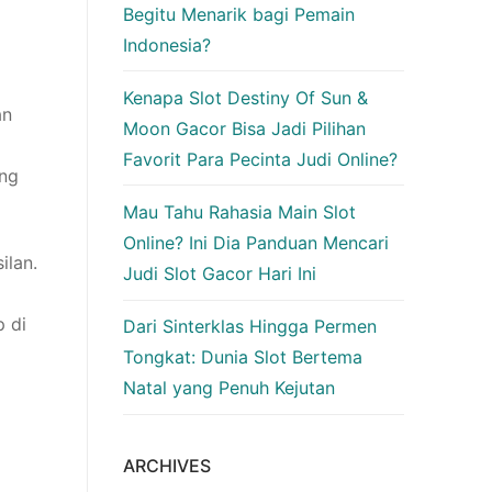
Begitu Menarik bagi Pemain
Indonesia?
Kenapa Slot Destiny Of Sun &
an
Moon Gacor Bisa Jadi Pilihan
Favorit Para Pecinta Judi Online?
ang
Mau Tahu Rahasia Main Slot
Online? Ini Dia Panduan Mencari
ilan.
Judi Slot Gacor Hari Ini
p di
Dari Sinterklas Hingga Permen
Tongkat: Dunia Slot Bertema
Natal yang Penuh Kejutan
ARCHIVES