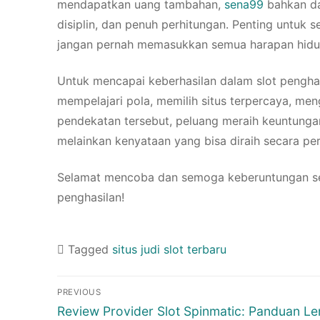
mendapatkan uang tambahan,
sena99
bahkan da
disiplin, dan penuh perhitungan. Penting untuk 
jangan pernah memasukkan semua harapan hidup
Untuk mencapai keberhasilan dalam slot pengha
mempelajari pola, memilih situs terpercaya, me
pendekatan tersebut, peluang meraih keuntungan
melainkan kenyataan yang bisa diraih secara pe
Selamat mencoba dan semoga keberuntungan sel
penghasilan!
Tagged
situs judi slot terbaru
Post
PREVIOUS
navigation
Previous
Review Provider Slot Spinmatic: Panduan L