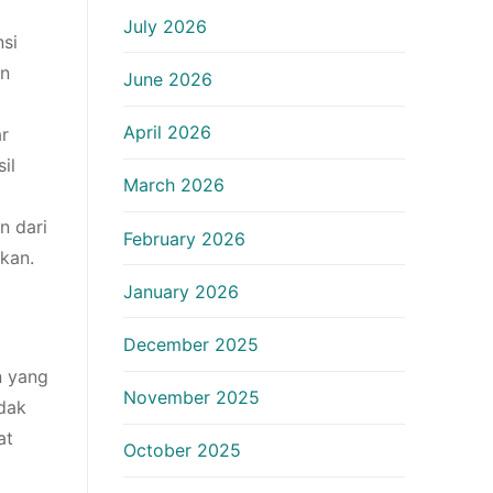
July 2026
nsi
an
June 2026
April 2026
ar
il
March 2026
n dari
February 2026
kan.
January 2026
December 2025
n yang
November 2025
idak
at
October 2025