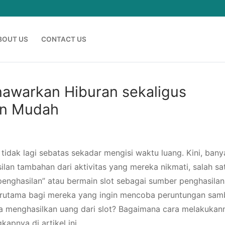
BOUT US
CONTACT US
nawarkan Hiburan sekaligus
an Mudah
 tidak lagi sebatas sekadar mengisi waktu luang. Kini, bany
an tambahan dari aktivitas yang mereka nikmati, salah sa
t penghasilan” atau bermain slot sebagai sumber penghasilan
terutama bagi mereka yang ingin mencoba peruntungan samb
sa menghasilkan uang dari slot? Bagaimana cara melakukan
apnya di artikel ini.