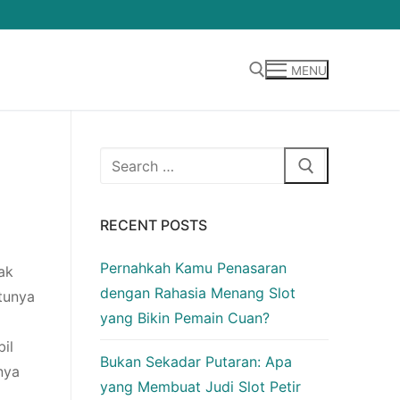
MENU
Search for:
Search
for:
RECENT POSTS
Pernahkah Kamu Penasaran
ak
dengan Rahasia Menang Slot
tunya
yang Bikin Pemain Cuan?
il
Bukan Sekadar Putaran: Apa
nya
yang Membuat Judi Slot Petir