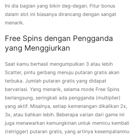
Ini dia bagian yang bikin deg-degan. Fitur bonus
dalam slot ini biasanya dirancang dengan sangat
menarik.
Free Spins dengan Pengganda
yang Menggiurkan
Saat kamu berhasil mengumpulkan 3 atau lebih
Scatter, pintu gerbang menuju putaran gratis akan
terbuka. Jumlah putaran gratis yang didapat
bervariasi. Yang menarik, selama mode Free Spins
berlangsung, seringkali ada pengganda (multiplier)
yang aktif. Misalnya, setiap kemenangan dikalikan 2x,
3x, atau bahkan lebih. Beberapa varian dari game ini
juga menawarkan kemungkinan untuk memicu kembali
(retrigger) putaran gratis, yang artinya kesempatanmu