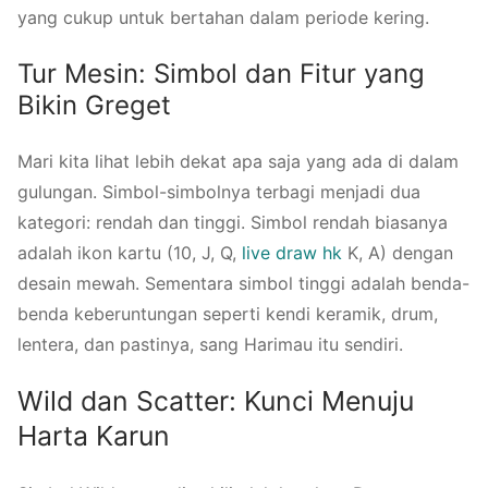
yang cukup untuk bertahan dalam periode kering.
Tur Mesin: Simbol dan Fitur yang
Bikin Greget
Mari kita lihat lebih dekat apa saja yang ada di dalam
gulungan. Simbol-simbolnya terbagi menjadi dua
kategori: rendah dan tinggi. Simbol rendah biasanya
adalah ikon kartu (10, J, Q,
live draw hk
K, A) dengan
desain mewah. Sementara simbol tinggi adalah benda-
benda keberuntungan seperti kendi keramik, drum,
lentera, dan pastinya, sang Harimau itu sendiri.
Wild dan Scatter: Kunci Menuju
Harta Karun