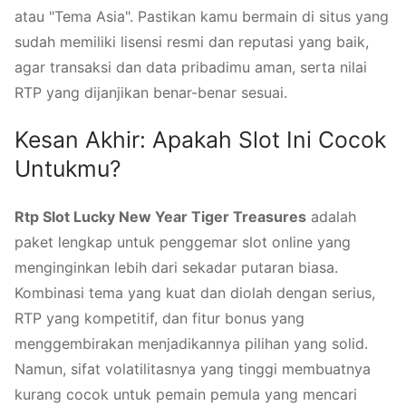
atau "Tema Asia". Pastikan kamu bermain di situs yang
sudah memiliki lisensi resmi dan reputasi yang baik,
agar transaksi dan data pribadimu aman, serta nilai
RTP yang dijanjikan benar-benar sesuai.
Kesan Akhir: Apakah Slot Ini Cocok
Untukmu?
Rtp Slot Lucky New Year Tiger Treasures
adalah
paket lengkap untuk penggemar slot online yang
menginginkan lebih dari sekadar putaran biasa.
Kombinasi tema yang kuat dan diolah dengan serius,
RTP yang kompetitif, dan fitur bonus yang
menggembirakan menjadikannya pilihan yang solid.
Namun, sifat volatilitasnya yang tinggi membuatnya
kurang cocok untuk pemain pemula yang mencari