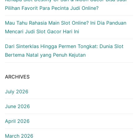
Pilihan Favorit Para Pecinta Judi Online?
Mau Tahu Rahasia Main Slot Online? Ini Dia Panduan
Mencari Judi Slot Gacor Hari Ini
Dari Sinterklas Hingga Permen Tongkat: Dunia Slot
Bertema Natal yang Penuh Kejutan
ARCHIVES
July 2026
June 2026
April 2026
March 2026