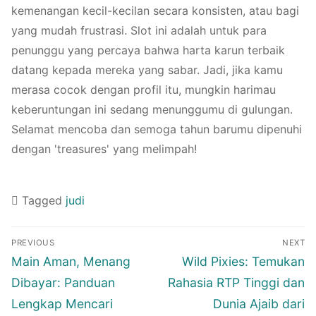
kemenangan kecil-kecilan secara konsisten, atau bagi
yang mudah frustrasi. Slot ini adalah untuk para
penunggu yang percaya bahwa harta karun terbaik
datang kepada mereka yang sabar. Jadi, jika kamu
merasa cocok dengan profil itu, mungkin harimau
keberuntungan ini sedang menunggumu di gulungan.
Selamat mencoba dan semoga tahun barumu dipenuhi
dengan 'treasures' yang melimpah!
Tagged
judi
Post
PREVIOUS
NEXT
navigation
Previous
Next
Main Aman, Menang
Wild Pixies: Temukan
post:
post:
Dibayar: Panduan
Rahasia RTP Tinggi dan
Lengkap Mencari
Dunia Ajaib dari