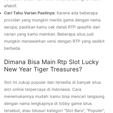
efektif.
Cari Tahu Varian Pastinya:
Karena ada beberapa
provider yang mungkin merilis game dengan nama
serupa, pastikan kamu cek detail RTP spesifik dari
varian yang kamu mainkan. Beberapa situs judi
mungkin menawarkan versi dengan RTP yang sedikit
berbeda.
Dimana Bisa Main Rtp Slot Lucky
New Year Tiger Treasures?
Slot ini cukup populer dan tersedia di banyak situs
slot online terpercaya di Indonesia. Cara
menemukannya mudah: kamu bisa mencari langsung
dengan nama lengkapnya di lobby game situs
tersebut, atau telusuri kategori "Slot Baru", "Populer",