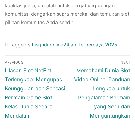
kualitas juara, cobalah untuk bergabung dengan
komunitas, dengarkan suara mereka, dan temukan slot
pilihan komunitas Anda sendiri!
Tagged
situs judi online24jam terpercaya 2025
Post
PREVIOUS
NEXT
navigation
Previous
Next
Ulasan Slot NetEnt
Memahami Dunia Slot
post:
post:
Terlengkap: Mengupas
Video Online: Panduan
Keunggulan dan Sensasi
Lengkap untuk
Bermain Game Slot
Pengalaman Bermain
Kelas Dunia Secara
yang Seru dan
Mendalam
Menguntungkan