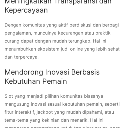
Meningkatkan Transparansi dan
Kepercayaan
Dengan komunitas yang aktif berdiskusi dan berbagi
pengalaman, munculnya kecurangan atau praktik
curang dapat dengan mudah terungkap. Hal ini
menumbuhkan ekosistem judi online yang lebih sehat
dan terpercaya.
Mendorong Inovasi Berbasis
Kebutuhan Pemain
Slot yang menjadi pilihan komunitas biasanya
mengusung inovasi sesuai kebutuhan pemain, seperti
fitur interaktif, jackpot yang mudah dipahami, atau
tema-tema yang kekinian dan menarik. Hal ini