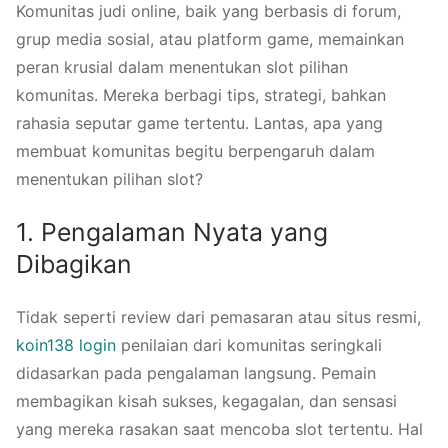
Komunitas judi online, baik yang berbasis di forum,
grup media sosial, atau platform game, memainkan
peran krusial dalam menentukan slot pilihan
komunitas. Mereka berbagi tips, strategi, bahkan
rahasia seputar game tertentu. Lantas, apa yang
membuat komunitas begitu berpengaruh dalam
menentukan pilihan slot?
1. Pengalaman Nyata yang
Dibagikan
Tidak seperti review dari pemasaran atau situs resmi,
koin138 login
penilaian dari komunitas seringkali
didasarkan pada pengalaman langsung. Pemain
membagikan kisah sukses, kegagalan, dan sensasi
yang mereka rasakan saat mencoba slot tertentu. Hal