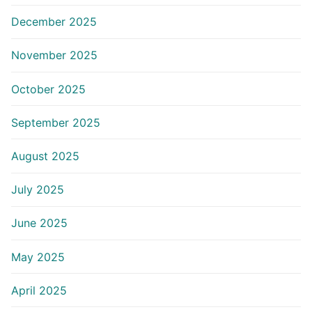
December 2025
November 2025
October 2025
September 2025
August 2025
July 2025
June 2025
May 2025
April 2025