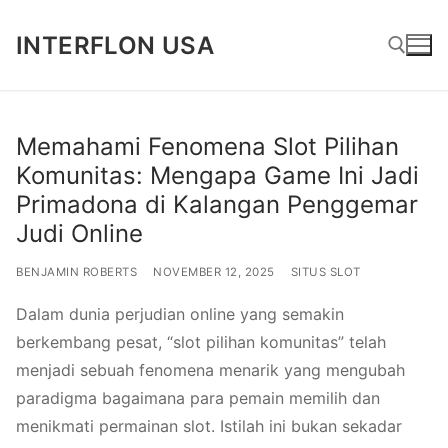
Skip
INTERFLON USA
to
content
Search for:
Memahami Fenomena Slot Pilihan
Komunitas: Mengapa Game Ini Jadi
Primadona di Kalangan Penggemar
Judi Online
BENJAMIN ROBERTS
NOVEMBER 12, 2025
SITUS SLOT
Dalam dunia perjudian online yang semakin
berkembang pesat, “slot pilihan komunitas” telah
menjadi sebuah fenomena menarik yang mengubah
paradigma bagaimana para pemain memilih dan
menikmati permainan slot. Istilah ini bukan sekadar