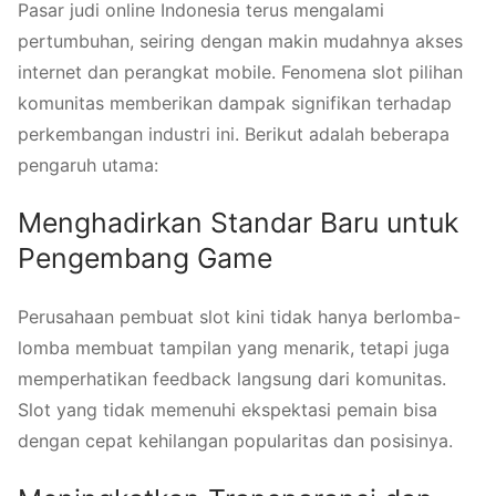
Pasar judi online Indonesia terus mengalami
pertumbuhan, seiring dengan makin mudahnya akses
internet dan perangkat mobile. Fenomena slot pilihan
komunitas memberikan dampak signifikan terhadap
perkembangan industri ini. Berikut adalah beberapa
pengaruh utama:
Menghadirkan Standar Baru untuk
Pengembang Game
Perusahaan pembuat slot kini tidak hanya berlomba-
lomba membuat tampilan yang menarik, tetapi juga
memperhatikan feedback langsung dari komunitas.
Slot yang tidak memenuhi ekspektasi pemain bisa
dengan cepat kehilangan popularitas dan posisinya.