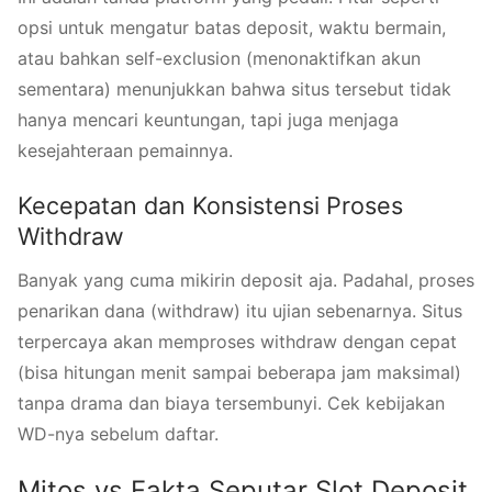
opsi untuk mengatur batas deposit, waktu bermain,
atau bahkan self-exclusion (menonaktifkan akun
sementara) menunjukkan bahwa situs tersebut tidak
hanya mencari keuntungan, tapi juga menjaga
kesejahteraan pemainnya.
Kecepatan dan Konsistensi Proses
Withdraw
Banyak yang cuma mikirin deposit aja. Padahal, proses
penarikan dana (withdraw) itu ujian sebenarnya. Situs
terpercaya akan memproses withdraw dengan cepat
(bisa hitungan menit sampai beberapa jam maksimal)
tanpa drama dan biaya tersembunyi. Cek kebijakan
WD-nya sebelum daftar.
Mitos vs Fakta Seputar Slot Deposit