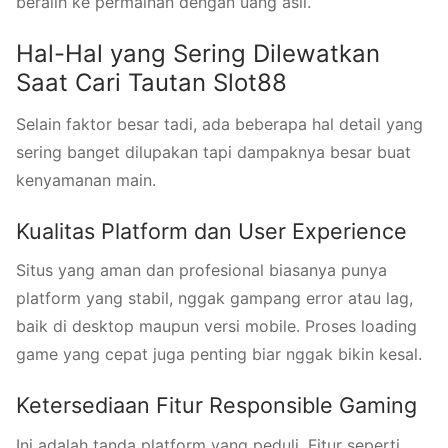
beralih ke permainan dengan uang asli.
Hal-Hal yang Sering Dilewatkan
Saat Cari Tautan Slot88
Selain faktor besar tadi, ada beberapa hal detail yang
sering banget dilupakan tapi dampaknya besar buat
kenyamanan main.
Kualitas Platform dan User Experience
Situs yang aman dan profesional biasanya punya
platform yang stabil, nggak gampang error atau lag,
baik di desktop maupun versi mobile. Proses loading
game yang cepat juga penting biar nggak bikin kesal.
Ketersediaan Fitur Responsible Gaming
Ini adalah tanda platform yang peduli. Fitur seperti