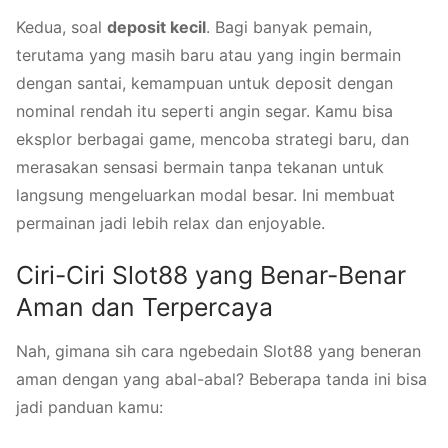
Kedua, soal
deposit kecil
. Bagi banyak pemain,
terutama yang masih baru atau yang ingin bermain
dengan santai, kemampuan untuk deposit dengan
nominal rendah itu seperti angin segar. Kamu bisa
eksplor berbagai game, mencoba strategi baru, dan
merasakan sensasi bermain tanpa tekanan untuk
langsung mengeluarkan modal besar. Ini membuat
permainan jadi lebih relax dan enjoyable.
Ciri-Ciri Slot88 yang Benar-Benar
Aman dan Terpercaya
Nah, gimana sih cara ngebedain Slot88 yang beneran
aman dengan yang abal-abal? Beberapa tanda ini bisa
jadi panduan kamu: