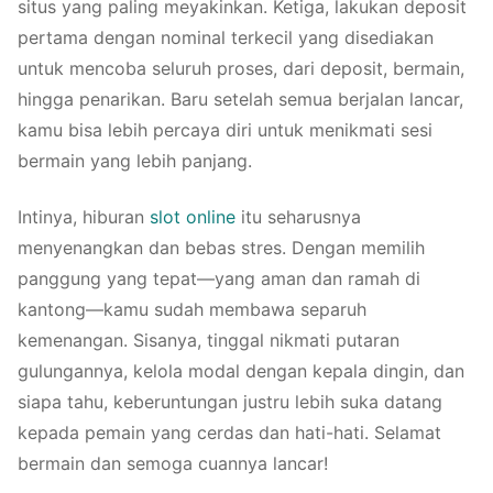
situs yang paling meyakinkan. Ketiga, lakukan deposit
pertama dengan nominal terkecil yang disediakan
untuk mencoba seluruh proses, dari deposit, bermain,
hingga penarikan. Baru setelah semua berjalan lancar,
kamu bisa lebih percaya diri untuk menikmati sesi
bermain yang lebih panjang.
Intinya, hiburan
slot online
itu seharusnya
menyenangkan dan bebas stres. Dengan memilih
panggung yang tepat—yang aman dan ramah di
kantong—kamu sudah membawa separuh
kemenangan. Sisanya, tinggal nikmati putaran
gulungannya, kelola modal dengan kepala dingin, dan
siapa tahu, keberuntungan justru lebih suka datang
kepada pemain yang cerdas dan hati-hati. Selamat
bermain dan semoga cuannya lancar!