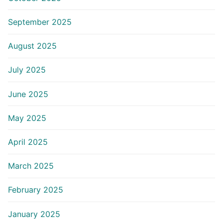
September 2025
August 2025
July 2025
June 2025
May 2025
April 2025
March 2025
February 2025
January 2025