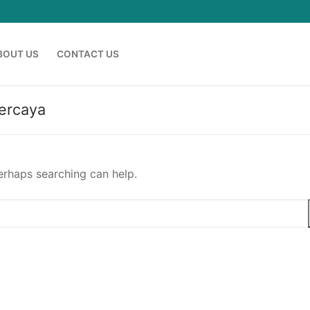
BOUT US
CONTACT US
percaya
Perhaps searching can help.