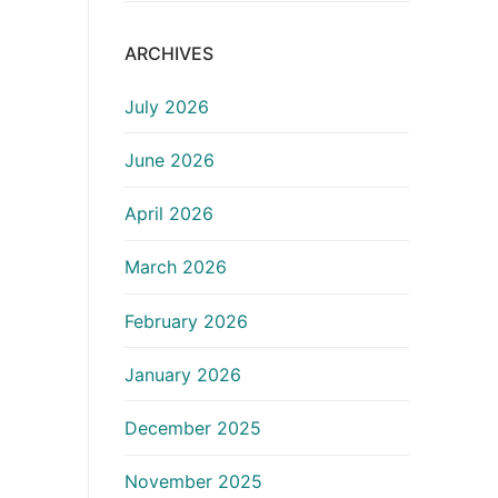
ARCHIVES
July 2026
June 2026
April 2026
March 2026
February 2026
January 2026
December 2025
November 2025